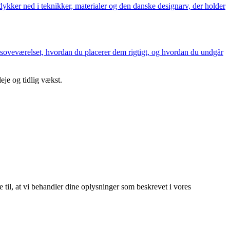
dykker ned i teknikker, materialer og den danske designarv, der holder
il soveværelset, hvordan du placerer dem rigtigt, og hvordan du undgår
eje og tidlig vækst.
e til, at vi behandler dine oplysninger som beskrevet i vores