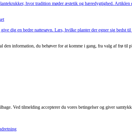
lantekrukker, hvor tradition møder æstetik og bæredygtighed. Artiklen 
set
 give dig en bedre nattesøvn. Læs, hvilke planter der egner sig bedst t
 den information, du behøver for at komme i gang, fra valg af frø til pl
 tilbage. Ved tilmelding accepterer du vores betingelser og giver samtykk
ndretning