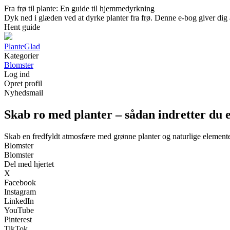
Fra frø til plante: En guide til hjemmedyrkning
Dyk ned i glæden ved at dyrke planter fra frø. Denne e-bog giver dig al
Hent guide
PlanteGlad
Kategorier
Blomster
Log ind
Opret profil
Nyhedsmail
Skab ro med planter – sådan indretter du 
Skab en fredfyldt atmosfære med grønne planter og naturlige element
Blomster
Blomster
Del med hjertet
X
Facebook
Instagram
LinkedIn
YouTube
Pinterest
TikTok