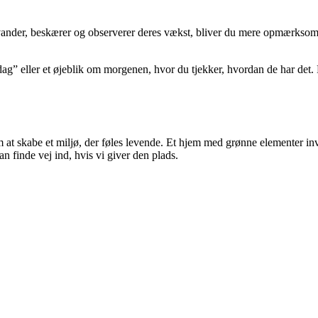
ander, beskærer og observerer deres vækst, bliver du mere opmærksom på 
g” eller et øjeblik om morgenen, hvor du tjekker, hvordan de har det. 
at skabe et miljø, der føles levende. Et hjem med grønne elementer invi
an finde vej ind, hvis vi giver den plads.