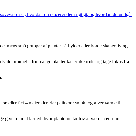
il soveværelset, hvordan du placerer dem rigtigt, og hvordan du undgår
de, mens små grupper af planter på hylder eller borde skaber liv og
erfylde rummet – for mange planter kan virke rodet og tage fokus fra
m.
træ eller flet – materialer, der patinerer smukt og giver varme til
giver et rent lærred, hvor planterne får lov at være i centrum.