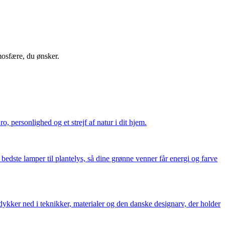
tmosfære, du ønsker.
, personlighed og et strejf af natur i dit hjem.
bedste lamper til plantelys, så dine grønne venner får energi og farve
dykker ned i teknikker, materialer og den danske designarv, der holder