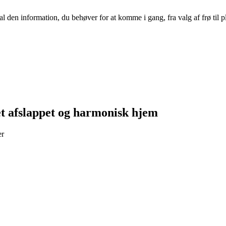
 den information, du behøver for at komme i gang, fra valg af frø til pl
et afslappet og harmonisk hjem
er