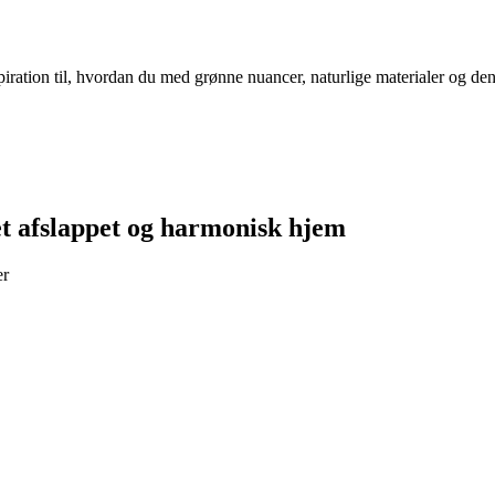
nspiration til, hvordan du med grønne nuancer, naturlige materialer og de
et afslappet og harmonisk hjem
er