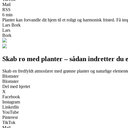
Mail
RSS
6 min
Planter kan forvandle dit hjem til et roligt og harmonisk fristed. Få i
Lars Bork
Lars
Bork
Skab ro med planter – sådan indretter du 
Skab en fredfyldt atmosfære med grønne planter og naturlige element
Blomster
Blomster
Del med hjertet
X
Facebook
Instagram
LinkedIn
YouTube
Pinterest
TikTok
Mail