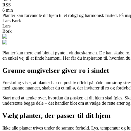
RSS
6 min
Planter kan forvandle dit hjem til et roligt og harmonisk fristed. Få i
Lars Bork
Lars
Bork
Planter kan mere end blot at pynte i vindueskarmen. De kan skabe ro, 
en enkel vej til at finde harmoni. Her får du inspiration til, hvordan du
Grønne omgivelser giver ro i sindet
Forskning viser, at planter har en positiv effekt på både humør og st
med grønne nuancer, skaber du et miljø, der inviterer til ro og fordybe
Start med at tænke over, hvordan du ønsker, at dit hjem skal føles. Ska
understøtte begge dele – det handler blot om at vælge de rette arter og
Vælg planter, der passer til dit hjem
Ikke alle planter trives under de samme forhold. Lys, temperatur og luftf