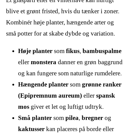
blive et grønt fristed, hvis du tænker i zoner.
Kombinér høje planter, hængende arter og
små potter for at skabe dybde og variation.
Høje planter
som
fikus
,
bambuspalme
eller
monstera
danner en grøn baggrund
og kan fungere som naturlige rumdelere.
Hængende planter
som
grønne ranker
(Epipremnum aureum)
eller
spansk
mos
giver et let og luftigt udtryk.
Små planter
som
pilea
,
bregner
og
kaktusser
kan placeres på borde eller