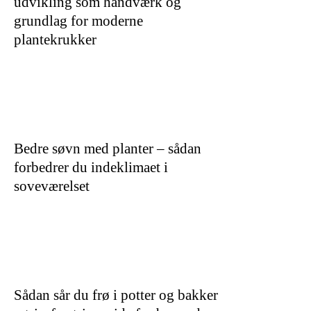
udvikling som håndværk og
grundlag for moderne
plantekrukker
Bedre søvn med planter – sådan
forbedrer du indeklimaet i
soveværelset
Sådan sår du frø i potter og bakker