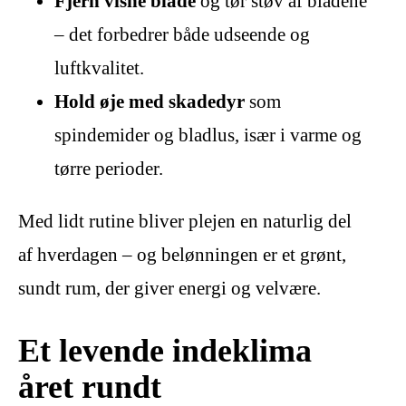
Fjern visne blade
og tør støv af bladene
– det forbedrer både udseende og
luftkvalitet.
Hold øje med skadedyr
som
spindemider og bladlus, især i varme og
tørre perioder.
Med lidt rutine bliver plejen en naturlig del
af hverdagen – og belønningen er et grønt,
sundt rum, der giver energi og velvære.
Et levende indeklima
året rundt