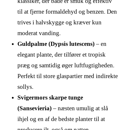
klassiker, der både er smuk og effektiv
til at fjerne formaldehyd og benzen. Den
trives i halvskygge og kræver kun
moderat vanding.
Guldpalme (Dypsis lutescens)
– en
elegant plante, der tilfører et tropisk
præg og samtidig øger luftfugtigheden.
Perfekt til store glaspartier med indirekte
sollys.
Svigermors skarpe tunge
(Sansevieria)
– næsten umulig at slå
ihjel og en af de bedste planter til at
producere ilt, også om natten.