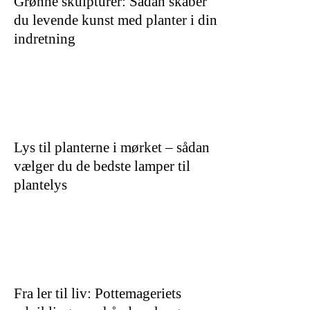
Grønne skulpturer: Sådan skaber
du levende kunst med planter i din
indretning
Lys til planterne i mørket – sådan
vælger du de bedste lamper til
plantelys
Fra ler til liv: Pottemageriets