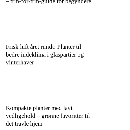
– trin-for-trin-guide for begyndere
Frisk luft året rundt: Planter til
bedre indeklima i glaspartier og
vinterhaver
Kompakte planter med lavt
vedligehold – grønne favoritter til
det travle hjem