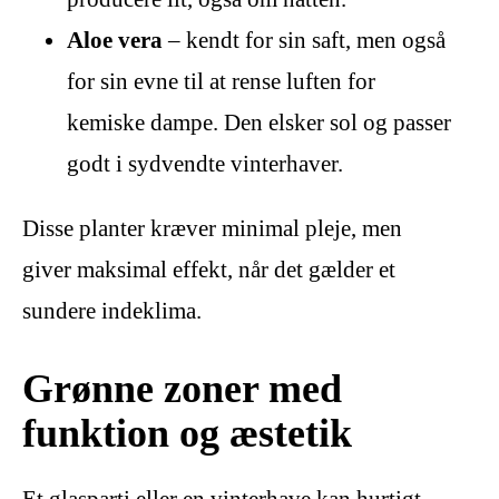
Aloe vera
– kendt for sin saft, men også
for sin evne til at rense luften for
kemiske dampe. Den elsker sol og passer
godt i sydvendte vinterhaver.
Disse planter kræver minimal pleje, men
giver maksimal effekt, når det gælder et
sundere indeklima.
Grønne zoner med
funktion og æstetik
Et glasparti eller en vinterhave kan hurtigt