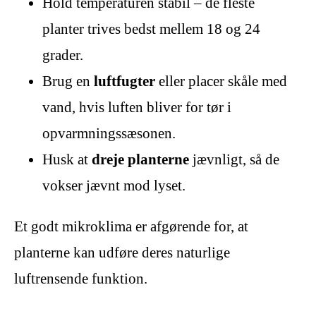
Hold temperaturen stabil – de fleste
planter trives bedst mellem 18 og 24
grader.
Brug en
luftfugter
eller placer skåle med
vand, hvis luften bliver for tør i
opvarmningssæsonen.
Husk at
dreje planterne
jævnligt, så de
vokser jævnt mod lyset.
Et godt mikroklima er afgørende for, at
planterne kan udføre deres naturlige
luftrensende funktion.