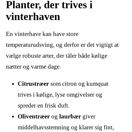
Planter, der trives i
vinterhaven
En vinterhave kan have store
temperaturudsving, og derfor er det vigtigt at
vælge robuste arter, der tåler både kølige
nætter og varme dage.
Citrustræer
som citron og kumquat
trives i kølige, lyse omgivelser og
spreder en frisk duft.
Oliventræer
og
laurbær
giver
middelhavsstemning og klarer sig fint,