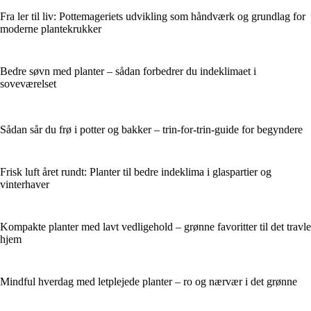
Fra ler til liv: Pottemageriets udvikling som håndværk og grundlag for
moderne plantekrukker
Bedre søvn med planter – sådan forbedrer du indeklimaet i
soveværelset
Sådan sår du frø i potter og bakker – trin-for-trin-guide for begyndere
Frisk luft året rundt: Planter til bedre indeklima i glaspartier og
vinterhaver
Kompakte planter med lavt vedligehold – grønne favoritter til det travle
hjem
Mindful hverdag med letplejede planter – ro og nærvær i det grønne