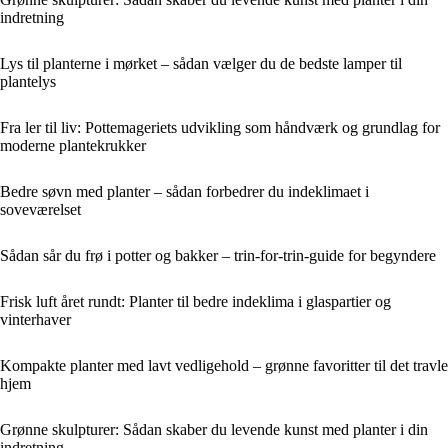
indretning
Lys til planterne i mørket – sådan vælger du de bedste lamper til
plantelys
Fra ler til liv: Pottemageriets udvikling som håndværk og grundlag for
moderne plantekrukker
Bedre søvn med planter – sådan forbedrer du indeklimaet i
soveværelset
Sådan sår du frø i potter og bakker – trin-for-trin-guide for begyndere
Frisk luft året rundt: Planter til bedre indeklima i glaspartier og
vinterhaver
Kompakte planter med lavt vedligehold – grønne favoritter til det travle
hjem
Grønne skulpturer: Sådan skaber du levende kunst med planter i din
indretning